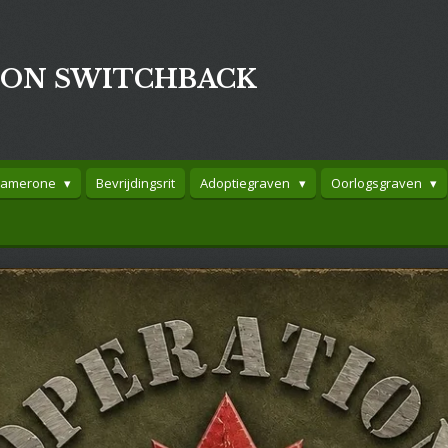
ION SWITCHBACK
Camerone
Bevrijdingsrit
Adoptiegraven
Oorlogsgraven