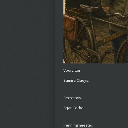
Voorzitter.
Samira Claeys.
Secretaris.
Arjan Focke.
Penningmeester.