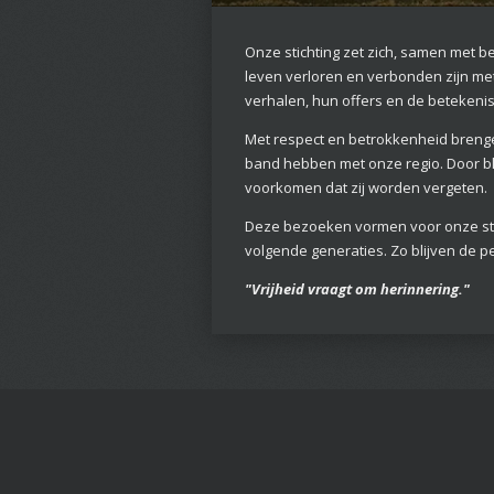
Onze stichting zet zich, samen met b
leven verloren en verbonden zijn met
verhalen, hun offers en de betekenis 
Met respect en betrokkenheid brenge
band hebben met onze regio. Door blo
voorkomen dat zij worden vergeten.
Deze bezoeken vormen voor onze sti
volgende generaties. Zo blijven de pe
"Vrijheid vraagt om herinnering."