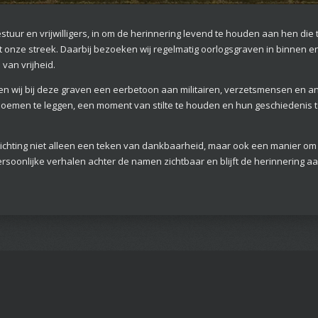
estuur en vrijwilligers, in om de herinnering levend te houden aan hen di
 onze streek. Daarbij bezoeken wij regelmatig oorlogsgraven in binnen en 
van vrijheid.
n wij bij deze graven een eerbetoon aan militairen, verzetsmensen en an
emen te leggen, een moment van stilte te houden en hun geschiedenis te b
chting niet alleen een teken van dankbaarheid, maar ook een manier om
rsoonlijke verhalen achter de namen zichtbaar en blijft de herinnering aa