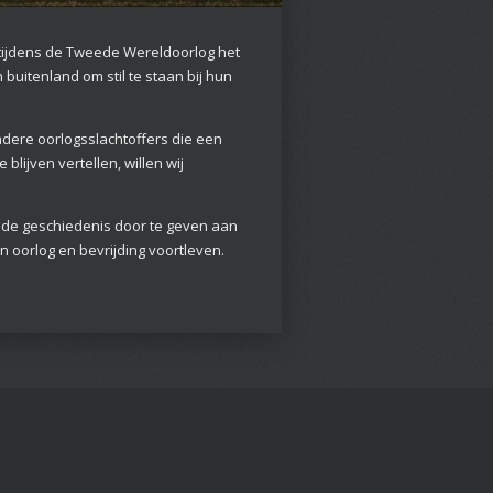
e tijdens de Tweede Wereldoorlog het
buitenland om stil te staan bij hun
dere oorlogsslachtoffers die een
lijven vertellen, willen wij
 de geschiedenis door te geven aan
n oorlog en bevrijding voortleven.