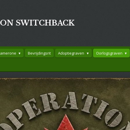
ION SWITCHBACK
Camerone
Bevrijdingsrit
Adoptiegraven
Oorlogsgraven