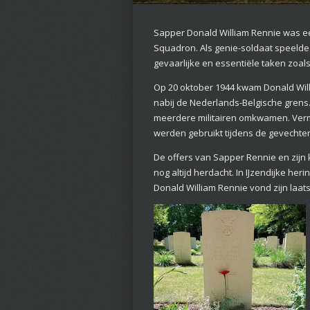
Sapper Donald William Rennie was een
Squadron. Als genie-soldaat speelde 
gevaarlijke en essentiële taken zoa
Op 20 oktober 1944 kwam Donald Willia
nabij de Nederlands-Belgische grens.
meerdere militairen omkwamen. Vermo
werden gebruikt tijdens de gevechten
De offers van Sapper Rennie en zijn
nog altijd herdacht. In IJzendijke he
Donald William Rennie vond zijn laa