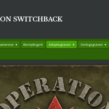
ION SWITCHBACK
Camerone
Bevrijdingsrit
Adoptiegraven
Oorlogsgraven