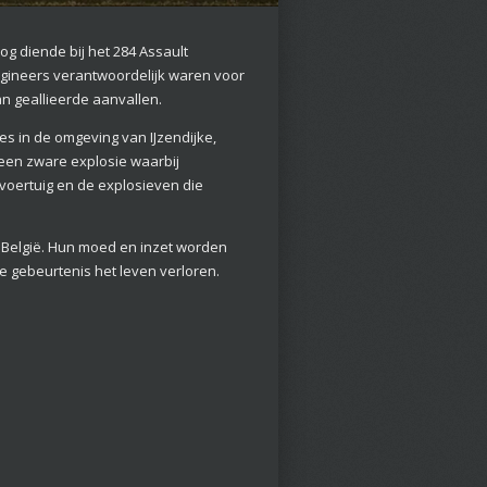
g diende bij het 284 Assault
Engineers verantwoordelijk waren voor
n geallieerde aanvallen.
es in de omgeving van IJzendijke,
 een zware explosie waarbij
voertuig en de explosieven die
 België. Hun moed en inzet worden
he gebeurtenis het leven verloren.